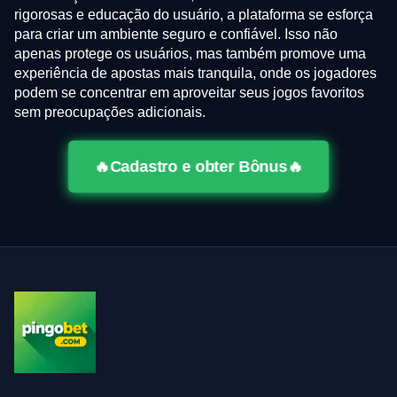
rigorosas e educação do usuário, a plataforma se esforça
para criar um ambiente seguro e confiável. Isso não
apenas protege os usuários, mas também promove uma
experiência de apostas mais tranquila, onde os jogadores
podem se concentrar em aproveitar seus jogos favoritos
sem preocupações adicionais.
🔥Cadastro e obter Bônus🔥