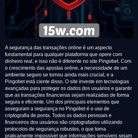
A segurança das transações online é um aspecto
fundamental para qualquer plataforma que opere com
dinheiro real, e isso não é diferente no site Pingobet. Com
o crescimento das apostas online, a necessidade de um
ambiente seguro se tornou ainda mais crucial, e a
Pingobet está ciente disso. O site investe em tecnologias
avançadas para proteger os dados dos usuários e garantir
que as transações financeiras sejam realizadas de forma
segura e eficiente. Um dos principais elementos que
asseguram a segurança no Pingobet é o uso de
criptografia de ponta. Todos os dados pessoais e
financeiros dos usuários são criptografados utilizando
protocolos de segurança robustos, o que torna
praticamente impossível que informações sensíveis sejam