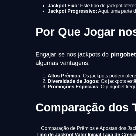
Jackpot Fixo:
Este tipo de jackpot ofer
Jackpot Progressivo:
Aqui, uma parte d
Por Que Jogar no
Engajar-se nos jackpots do
pingobet
algumas vantagens:
Altos Prêmios:
Os jackpots podem oferec
Diversidade de Jogos:
Os jackpots estã
Promoções Especiais:
O pingobet freq
Comparação dos T
Comparação de Prêmios e Apostas dos Jac
Tipo de Jackpot
Valor Inicial
Taxa de Cresc