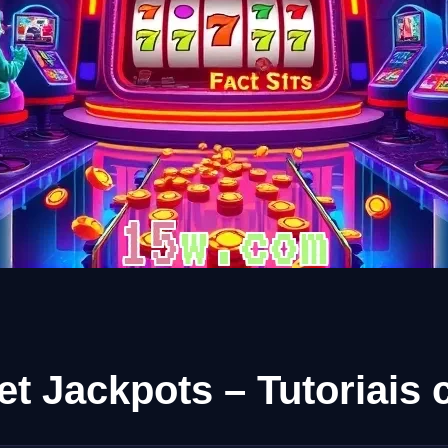
et Jackpots – Tutoriais