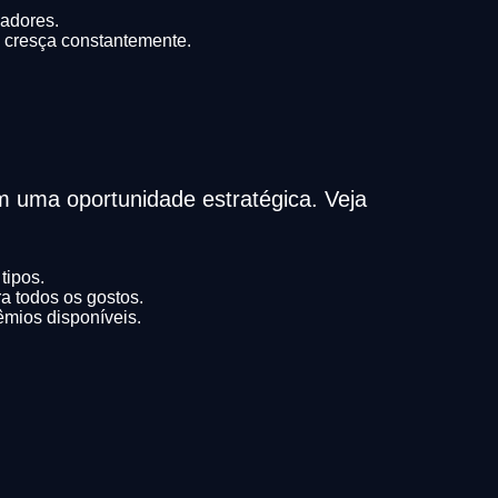
gadores.
o cresça constantemente.
uma oportunidade estratégica. Veja
tipos.
a todos os gostos.
mios disponíveis.