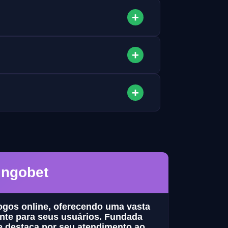
+
+
+
ingobet
ogos online, oferecendo uma vasta
nte para seus usuários. Fundada
se destaca por seu atendimento ao