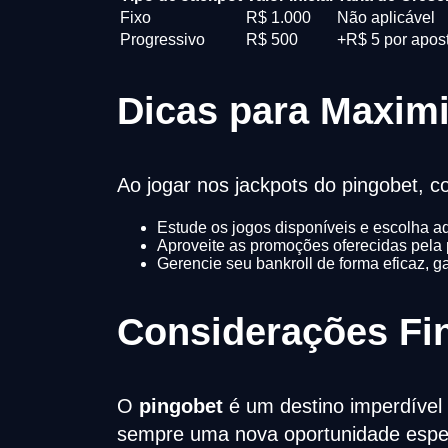
Fixo
R$ 1.000
Não aplicável
Progressivo
R$ 500
+R$ 5 por apos
Dicas para Maxim
Ao jogar nos jackpots do pingobet, c
Estude os jogos disponíveis e escolha a
Aproveite as promoções oferecidas pela 
Gerencie seu bankroll de forma eficaz, 
Considerações Fi
O
pingobet
é um destino imperdível
sempre uma nova oportunidade esper