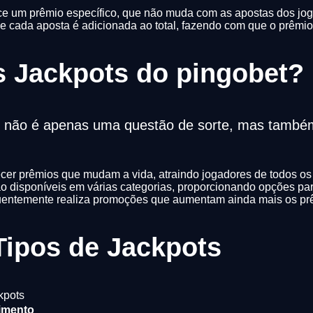
ece um prêmio específico, que não muda com as apostas dos jo
e cada aposta é adicionada ao total, fazendo com que o prêmi
s Jackpots do pingobet?
não é apenas uma questão de sorte, mas também 
er prêmios que mudam a vida, atraindo jogadores de todos os 
o disponíveis em várias categorias, proporcionando opções par
uentemente realiza promoções que aumentam ainda mais os prê
ipos de Jackpots
kpots
imento