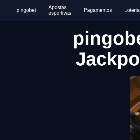
Apostas
pingobet
Pagamentos
Loteria
esportivas
pingobe
Jackpo