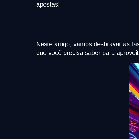
apostas!
Neste artigo, vamos desbravar as fas
que você precisa saber para aprove