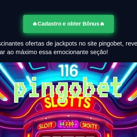
🔥Cadastro e obter Bônus🔥
cinantes ofertas de jackpots no site pingobet, re
itar ao máximo essa emocionante seção!