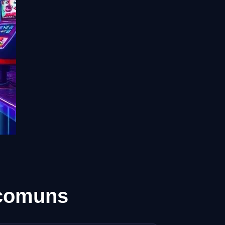
 comuns