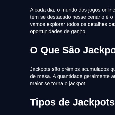
A cada dia, o mundo dos jogos online
tem se destacado nesse cenário é o
vamos explorar todos os detalhes de
oportunidades de ganho.
O Que São Jackpo
Jackpots são prêmios acumulados qu
de mesa. A quantidade geralmente a
maior se torna o jackpot!
Tipos de Jackpots