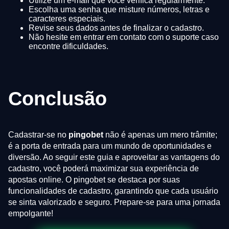
Utilize um e-mail que você verifica regularmente.
Escolha uma senha que misture números, letras e
caracteres especiais.
Revise seus dados antes de finalizar o cadastro.
Não hesite em entrar em contato com o suporte caso
encontre dificuldades.
Conclusão
Cadastrar-se no
pingobet
não é apenas um mero trâmite;
é a porta de entrada para um mundo de oportunidades e
diversão. Ao seguir este guia e aproveitar as vantagens do
cadastro, você poderá maximizar sua experiência de
apostas online. O pingobet se destaca por suas
funcionalidades de cadastro, garantindo que cada usuário
se sinta valorizado e seguro. Prepare-se para uma jornada
empolgante!