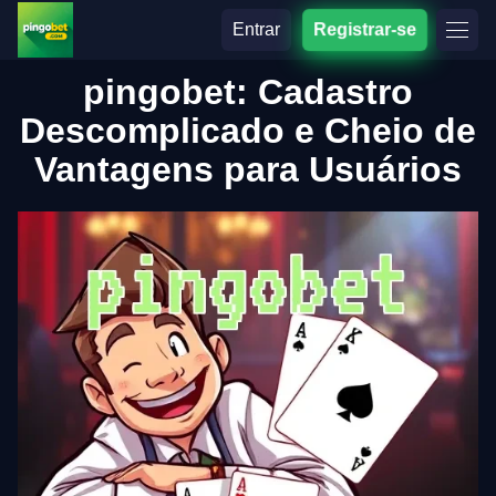
Entrar
Registrar-se
pingobet: Cadastro
Descomplicado e Cheio de
Vantagens para Usuários