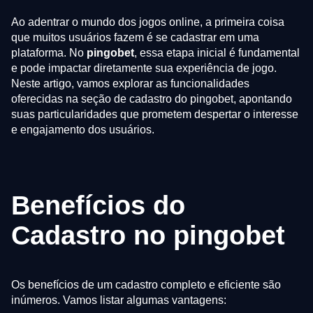
Ao adentrar o mundo dos jogos online, a primeira coisa
que muitos usuários fazem é se cadastrar em uma
plataforma. No
pingobet
, essa etapa inicial é fundamental
e pode impactar diretamente sua experiência de jogo.
Neste artigo, vamos explorar as funcionalidades
oferecidas na seção de cadastro do pingobet, apontando
suas particularidades que prometem despertar o interesse
e engajamento dos usuários.
Benefícios do
Cadastro no pingobet
Os benefícios de um cadastro completo e eficiente são
inúmeros. Vamos listar algumas vantagens: