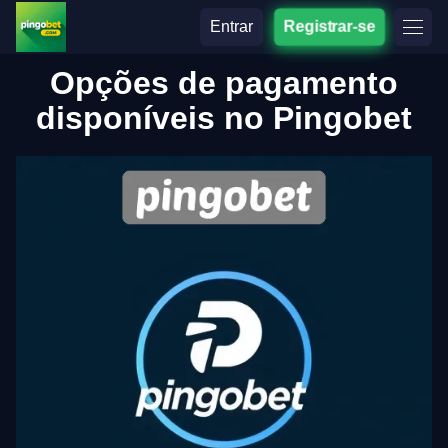
Entrar
Registrar-se
Opções de pagamento
disponíveis no Pingobet