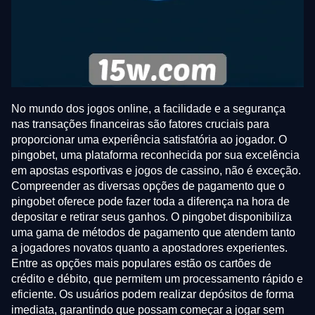
No mundo dos jogos online, a facilidade e a segurança
nas transações financeiras são fatores cruciais para
proporcionar uma experiência satisfatória ao jogador. O
pingobet, uma plataforma reconhecida por sua excelência
em apostas esportivas e jogos de cassino, não é exceção.
Compreender as diversas opções de pagamento que o
pingobet oferece pode fazer toda a diferença na hora de
depositar e retirar seus ganhos. O pingobet disponibiliza
uma gama de métodos de pagamento que atendem tanto
a jogadores novatos quanto a apostadores experientes.
Entre as opções mais populares estão os cartões de
crédito e débito, que permitem um processamento rápido e
eficiente. Os usuários podem realizar depósitos de forma
imediata, garantindo que possam começar a jogar sem