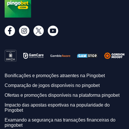
Bonificações e promoções atraentes na Pingobet
Comparação de jogos disponíveis no pingobet
Ofertas e promoções disponíveis na plataforma pingobet
Impacto das apostas esportivas na popularidade do
Pingobet
Examando a segurança nas transações financeiras do
pingobet