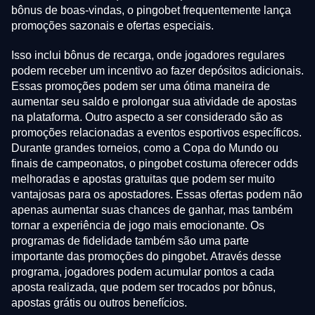
bônus de boas-vindas, o pingobet frequentemente lança
promoções sazonais e ofertas especiais.
Isso inclui bônus de recarga, onde jogadores regulares
podem receber um incentivo ao fazer depósitos adicionais.
Essas promoções podem ser uma ótima maneira de
aumentar seu saldo e prolongar sua atividade de apostas
na plataforma. Outro aspecto a ser considerado são as
promoções relacionadas a eventos esportivos específicos.
Durante grandes torneios, como a Copa do Mundo ou
finais de campeonatos, o pingobet costuma oferecer odds
melhoradas e apostas gratuitas que podem ser muito
vantajosas para os apostadores. Essas ofertas podem não
apenas aumentar suas chances de ganhar, mas também
tornar a experiência de jogo mais emocionante. Os
programas de fidelidade também são uma parte
importante das promoções do pingobet. Através desse
programa, jogadores podem acumular pontos a cada
aposta realizada, que podem ser trocados por bônus,
apostas grátis ou outros benefícios.